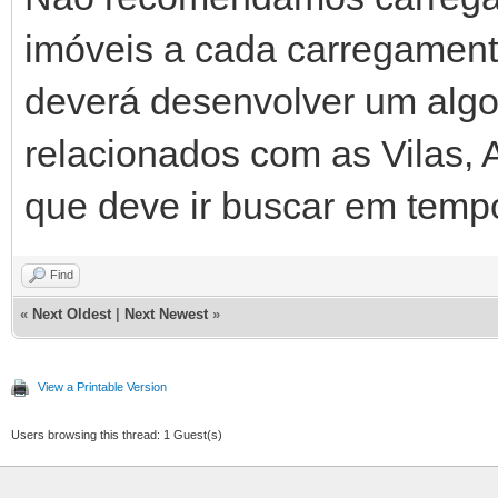
imóveis a cada carregament
deverá desenvolver um algo
relacionados com as Vilas, 
que deve ir buscar em tempo
Find
«
Next Oldest
|
Next Newest
»
View a Printable Version
Users browsing this thread: 1 Guest(s)