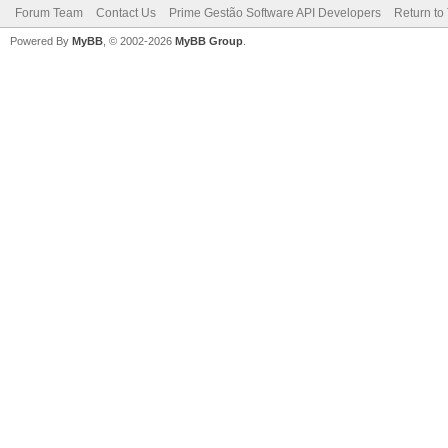
Forum Team
Contact Us
Prime Gestão Software API Developers
Return to
Powered By
MyBB
, © 2002-2026
MyBB Group
.